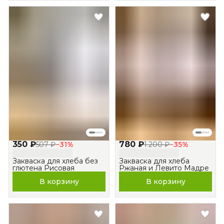
350 ₽
780 ₽
507 ₽
−
31
%
1 200 ₽
−
35
%
Закваска для хлеба без
Закваска для хлеба
глютена Рисовая
Ржаная и Левито Мадре
В корзину
В корзину