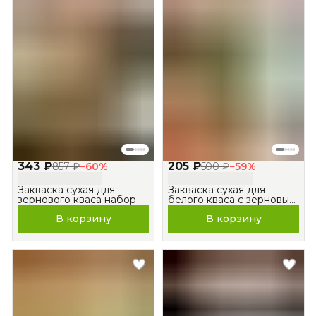
343 ₽
205 ₽
857 ₽
−
60
%
500 ₽
−
59
%
Закваска сухая для
Закваска сухая для
зернового кваса набор
белого кваса с зерновым
солодом
В корзину
В корзину