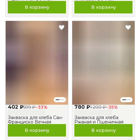
В корзину
В корзину
402 ₽
780 ₽
599 ₽
−
33
%
1 200 ₽
−
35
%
Закваска для хлеба Сан-
Закваска для хлеба
Франциско Вечная
Ржаная и Пшеничная
В корзину
В корзину