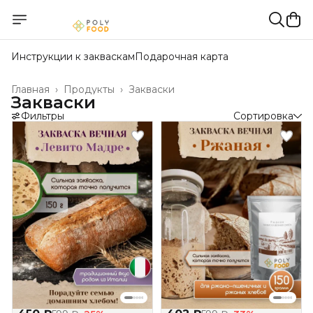
Инструкции к закваскам
Подарочная карта
Главная
›
Продукты
›
Закваски
Закваски
Фильтры
Сортировка