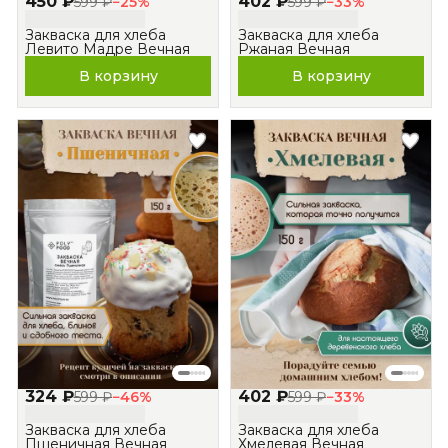
450 ₽
402 ₽
599 ₽
−
25
%
599 ₽
−
33
%
Закваска для хлеба
Закваска для хлеба
Левито Мадре Вечная
Ржаная Вечная
В корзину
В корзину
324 ₽
402 ₽
599 ₽
−
46
%
599 ₽
−
33
%
Закваска для хлеба
Закваска для хлеба
Пшеничная Вечная
Хмелевая Вечная