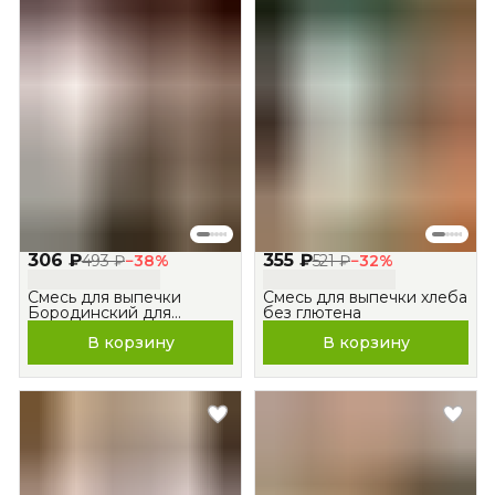
306 ₽
355 ₽
493 ₽
−
38
%
521 ₽
−
32
%
Смесь для выпечки
Смесь для выпечки хлеба
Бородинский для
без глютена
духовки и хлебопечки
В корзину
В корзину