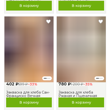
В корзину
В корзину
402 ₽
780 ₽
599 ₽
−
33
%
1 200 ₽
−
35
%
Закваска для хлеба Сан-
Закваска для хлеба
Франциско Вечная
Ржаная и Пшеничная
В корзину
В корзину