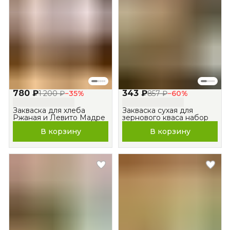
780 ₽
343 ₽
1 200 ₽
−
35
%
857 ₽
−
60
%
Закваска для хлеба
Закваска сухая для
Ржаная и Левито Мадре
зернового кваса набор
В корзину
В корзину