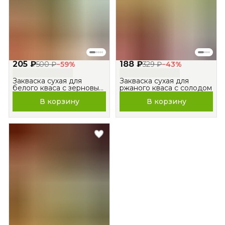
205 ₽
188 ₽
500 ₽
−
59
%
329 ₽
−
43
%
Закваска сухая для
Закваска сухая для
белого кваса с зерновым
ржаного кваса с солодом
солодом
В корзину
В корзину