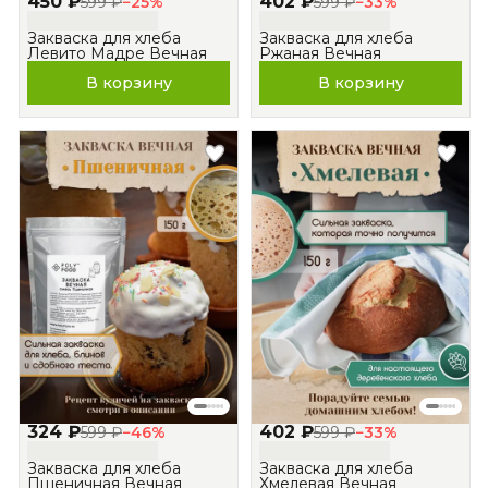
450 ₽
402 ₽
599 ₽
−
25
%
599 ₽
−
33
%
Закваска для хлеба
Закваска для хлеба
Левито Мадре Вечная
Ржаная Вечная
В корзину
В корзину
324 ₽
402 ₽
599 ₽
−
46
%
599 ₽
−
33
%
Закваска для хлеба
Закваска для хлеба
Пшеничная Вечная
Хмелевая Вечная